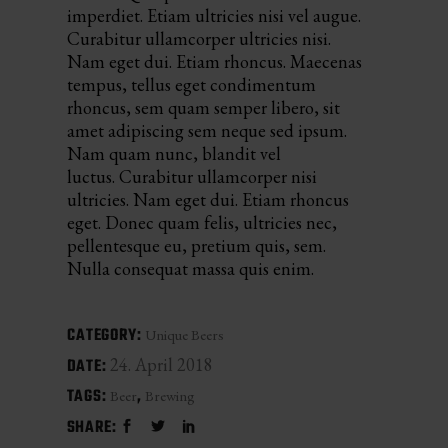
imperdiet. Etiam ultricies nisi vel augue.
Curabitur ullamcorper ultricies nisi.
Nam eget dui. Etiam rhoncus. Maecenas
tempus, tellus eget condimentum
rhoncus, sem quam semper libero, sit
amet adipiscing sem neque sed ipsum.
Nam quam nunc, blandit vel
luctus. Curabitur ullamcorper nisi
ultricies. Nam eget dui. Etiam rhoncus
eget. Donec quam felis, ultricies nec,
pellentesque eu, pretium quis, sem.
Nulla consequat massa quis enim.
CATEGORY:
Unique Beers
24. April 2018
DATE:
TAGS:
Beer
Brewing
SHARE: