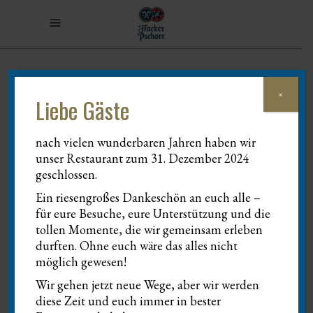
×
Liebe Gäste
nach vielen wunderbaren Jahren haben wir
unser Restaurant zum 31. Dezember 2024
geschlossen.
Ein riesengroßes Dankeschön an euch alle –
für eure Besuche, eure Unterstützung und die
tollen Momente, die wir gemeinsam erleben
durften. Ohne euch wäre das alles nicht
möglich gewesen!
Wir gehen jetzt neue Wege, aber wir werden
Phasellus viverra nulla ut metus varius
diese Zeit und euch immer in bester
laoreet. Quisque rutrum. Aenean